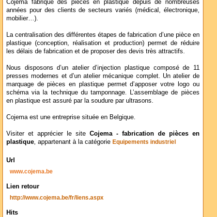
Cojema fabrique des pièces en plastique depuis de nombreuses
années pour des clients de secteurs variés (médical, électronique,
mobilier…).
La centralisation des différentes étapes de fabrication d’une pièce en
plastique (conception, réalisation et production) permet de réduire
les délais de fabrication et de proposer des devis très attractifs.
Nous disposons d’un atelier d’injection plastique composé de 11
presses modernes et d’un atelier mécanique complet. Un atelier de
marquage de pièces en plastique permet d’apposer votre logo ou
schéma via la technique du tamponnage. L’assemblage de pièces
en plastique est assuré par la soudure par ultrasons.
Cojema est une entreprise située en Belgique.
Visiter et apprécier le site
Cojema - fabrication de pièces en
plastique
, appartenant à la catégorie
Equipements industriel
Url
www.cojema.be
Lien retour
http://www.cojema.be/fr/liens.aspx
Hits