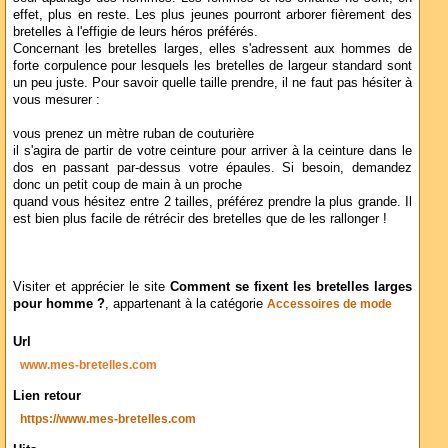
effet, plus en reste. Les plus jeunes pourront arborer fièrement des
bretelles à l'effigie de leurs héros préférés.
Concernant les bretelles larges, elles s'adressent aux hommes de
forte corpulence pour lesquels les bretelles de largeur standard sont
un peu juste. Pour savoir quelle taille prendre, il ne faut pas hésiter à
vous mesurer :
vous prenez un mètre ruban de couturière
il s'agira de partir de votre ceinture pour arriver à la ceinture dans le
dos en passant par-dessus votre épaules. Si besoin, demandez
donc un petit coup de main à un proche
quand vous hésitez entre 2 tailles, préférez prendre la plus grande. Il
est bien plus facile de rétrécir des bretelles que de les rallonger !
Visiter et apprécier le site
Comment se fixent les bretelles larges
pour homme ?
, appartenant à la catégorie
Accessoires de mode
Url
www.mes-bretelles.com
Lien retour
https://www.mes-bretelles.com