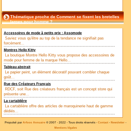
Thématique proche de Comment se fixent les bretelles
larges pour homme ?
Accessoires de mode à petits prix : Assomode
Saviez vous qu'être au top de la tendance ne signifiait pas
forcément...
Montres Hello Kitty
La boutique Montre Hello Kitty vous propose des accessoires de
mode pour femme de la marque Hello...
Tableau abstrait
Le papier peint, un élément décoratif pouvant combler chaque
goût...
Rue des Créateurs Français
RDCF, soit Rue des créateurs français est un concept store qui
présente une...
La cartablière
La cartablière offre des articles de maroquinerie haut de gamme
dédiés...
Propulsé par
© 2007 - 2022 - Tous droits réservés -
-
-
Arfooo Annuaire
Contact
Newsletter
Mentions légales