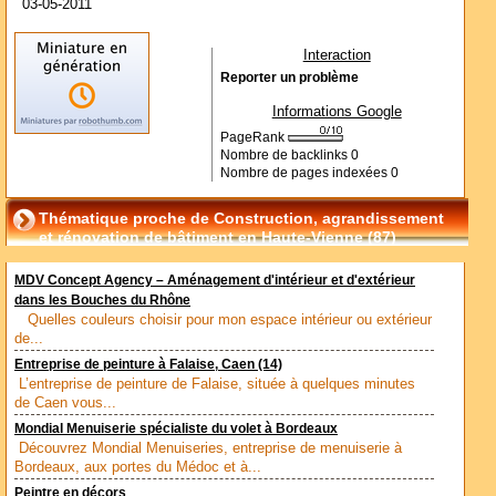
03-05-2011
Interaction
Reporter un problème
Informations Google
PageRank
Nombre de backlinks
0
Nombre de pages indexées
0
Thématique proche de Construction, agrandissement
et rénovation de bâtiment en Haute-Vienne (87)
MDV Concept Agency – Aménagement d'intérieur et d'extérieur
dans les Bouches du Rhône
Quelles couleurs choisir pour mon espace intérieur ou extérieur
de...
Entreprise de peinture à Falaise, Caen (14)
L’entreprise de peinture de Falaise, située à quelques minutes
de Caen vous...
Mondial Menuiserie spécialiste du volet à Bordeaux
Découvrez Mondial Menuiseries, entreprise de menuiserie à
Bordeaux, aux portes du Médoc et à...
Peintre en décors