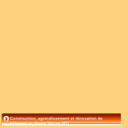
Construction, agrandissement et rénovation de
bâtiment en Haute-Vienne (87)