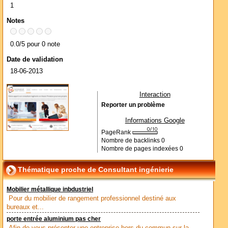
1
Notes
0.0/5 pour 0 note
Date de validation
18-06-2013
Interaction
Reporter un problème
Informations Google
PageRank
Nombre de backlinks
0
Nombre de pages indexées
0
Thématique proche de Consultant ingénierie
Mobilier métallique inbdustriel
Pour du mobilier de rangement professionnel destiné aux
bureaux et...
porte entrée aluminium pas cher
Afin de vous présenter une entreprise hors du commun sur la