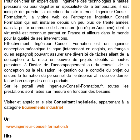
Pour dénicher un expert dans l’ingénierie des technologies à hautes
pressions ou pour dégotter un spécialiste de la température, il est
indiqué de prendre la direction du site internet Ingenieur-Conseil-
Formation.fr, la vitrine web de l’entreprise Ingénieur Conseil
Formation qui est installée depuis un peu plus de trente années
dans la petite commune de Larressore (en région Aquitaine) dont la
virtuosité est reconnue partout en France et ailleurs dans le monde
pour la qualité de ses interventions.
Effectivement, Ingénieur Conseil Formation est un ingénieur
conception mécanique trilingue (intervenant en anglais, en français
ou en espagnol) pouvant assurer une diversité de tâches allant de la
conception à la mise en oeuvre de projets d’outils à hautes
pressions à l’instar de l’accompagnement ou du conseil, de la
conception ou la réalisation, le gestion ou le contrôle du projet ou
encore la formation du personnel de l’entreprise afin que ce dernier
fasse bon usage des outils produits.
Sur le portail web Ingenieur-Conseil-Formation.fr, toutes les
prestations sont faites sur mesure en fonction des besoins.
Visiter et apprécier le site
Consultant ingénierie
, appartenant à la
catégorie
Equipements industriel
Url
www.ingenieur-conseil-formation.fr
Hits