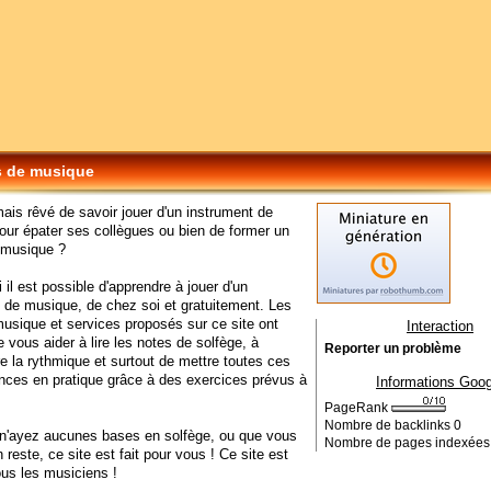
s de musique
mais rêvé de savoir jouer d'un instrument de
ur épater ses collègues ou bien de former un
 musique ?
 il est possible d'apprendre à jouer d'un
 de musique, de chez soi et gratuitement. Les
usique et services proposés sur ce site ont
Interaction
e vous aider à lire les notes de solfège, à
Reporter un problème
 la rythmique et surtout de mettre toutes ces
ces en pratique grâce à des exercices prévus à
Informations Goog
PageRank
Nombre de backlinks
0
n'ayez aucunes bases en solfège, ou que vous
Nombre de pages indexée
 reste, ce site est fait pour vous ! Ce site est
tous les musiciens !