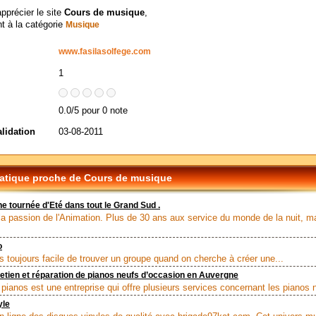
apprécier le site
Cours de musique
,
t à la catégorie
Musique
www.fasilasolfege.com
1
0.0/5 pour 0 note
alidation
03-08-2011
tique proche de Cours de musique
ne tournée d'Eté dans tout le Grand Sud .
la passion de l'Animation. Plus de 30 ans aux service du monde de la nuit, m
o
as toujours facile de trouver un groupe quand on cherche à créer une...
retien et réparation de pianos neufs d’occasion en Auvergne
pianos est une entreprise qui offre plusieurs services concernant les pianos n
yle