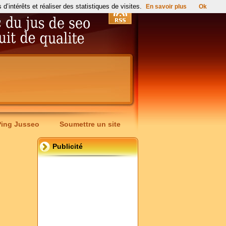
’intérêts et réaliser des statistiques de visites.
En savoir plus
Ok
Ping Jusseo
Soumettre un site
Publicité