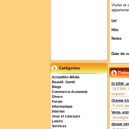
Visiter et 
appartenan
Url
Hits
Notes
Date de v
Catégories
Théma
Actualités-Média
Beauté -Santé
Dj ERIK, u
Blogs
Dj ERIK, 
Commerce-économie
toujours...
Divers
Orange tri
Forum
Il n'est p
Informatique
Internet
Vente, ent
Jeux et concours
Auvergne 
Loisirs
disque vin
Services