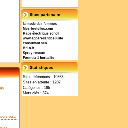
Sites partenaire
la mode des femmes
Mes-bretelles.com
Rape électrique scholl
www.appareilanticellulite
consultant seo
Br1o.fr
Spray rescue
Formula 1 herbalife
Statistiques
Sites référencés : 10363
Sites en attente : 1207
Catégories : 185
ais
Mots clés : 374
eufs ou...