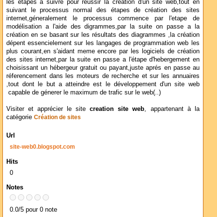
les étapes a suivre pour réussir la creation d'un site web,tout en
suivant le processus normal des étapes de création des sites
internet,géneralement le processus commence par l'etape de
modélisation a l'aide des digrammes,par la suite on passe a la
création en se basant sur les résultats des diagrammes ,la création
dépent essencielement sur les langages de programmation web les
plus courant,en s'aidant meme encore par les logiciels de création
des sites internet,par la suite en passe a l'étape d'hebergement en
choisissant un hébergeur gratuit ou payant,juste aprés en passe au
réferencement dans les moteurs de recherche et sur les annuaires
,tout dont le but a atteindre est le développement d'un site web
capable de génerer le maximum de trafic sur le web(..)
Visiter et apprécier le site
creation site web
, appartenant à la
catégorie
Création de sites
Url
site-web0.blogspot.com
Hits
0
Notes
0.0/5 pour 0 note