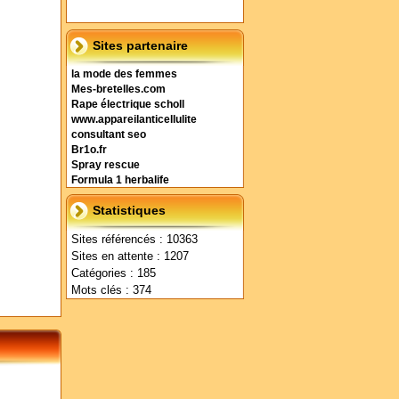
Sites partenaire
la mode des femmes
Mes-bretelles.com
Rape électrique scholl
www.appareilanticellulite
consultant seo
Br1o.fr
Spray rescue
Formula 1 herbalife
Statistiques
Sites référencés : 10363
Sites en attente : 1207
Catégories : 185
Mots clés : 374