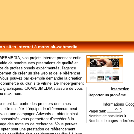
ion sites internet à mons ck-webmedia
EBMEDIA, vos projets internet prennent enfin
l'aide de nombreuses prestations de qualité et
pe de professionnels expérimentés, l'agence
ermet de créer un site web et de le référencer
 Vous pouvez par exemple demander la création
e-commerce ou d'un site vitrine. De l'hébergement
ux graphiques, CK-WEBMEDIA s'assure de vous
Interaction
e au maximum.
Reporter un problème
cement fait partie des premiers domaines
Informations Goog
e cette société. L'équipe de référenceurs peut
PageRank
 vous une campagne Adwords et obtenir ainsi
Nombre de backlinks
0
sponsorisés vous permettant d'accéder à la
Nombre de pages indexée
page des moteurs de recherche. Vous pouvez
opter pour une prestation de référencement