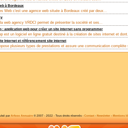
web à Bordeaux
tes Web c'est une agence web située à Bordeaux créé par deux...
cy
ela web agency VRDCI permet de présenter la société et ses...
: application web pour créer un site internet sans programmer
est un logiciel en ligne gratuit destiné à la création de sites internet et dont.
te Internet et référencement site internet
ropose plusieurs types de prestations et assure une communication complète s
ulsé par
© 2007 - 2022 - Tous droits réservés -
-
-
Arfooo Annuaire
Contact
Newsletter
Mentions lé