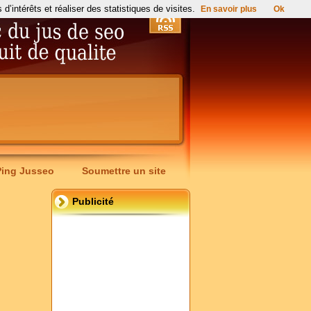
’intérêts et réaliser des statistiques de visites.
En savoir plus
Ok
Ping Jusseo
Soumettre un site
Publicité