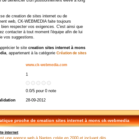
in de bénéficier d'un positionnement élevé à long
sse de creation de sites internet ou de
ment web, CK-WEBMEDIA faite toujours
à bien respecter vos exigences. C'est ainsi que
z contacter à tout moment l'équipe afin de lui
 de vos suggestions.
apprécier le site
creation sites internet à mons
dia
, appartenant à la catégorie
Création de sites
www.ck-webmedia.com
1
0.0/5 pour 0 note
alidation
28-09-2012
tique proche de creation sites internet à mons ck-webmedia
te internet
 est une agence web à Nantes créée en 2000 et incluant dès...