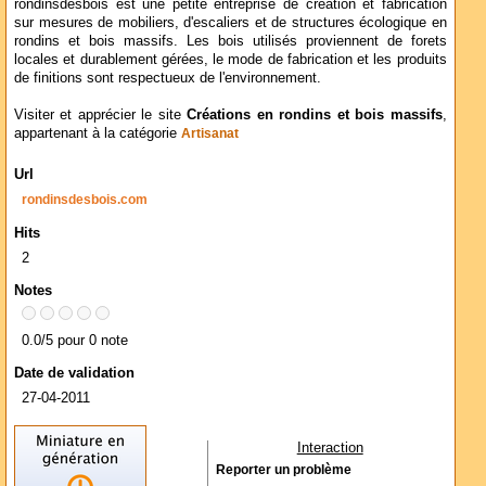
rondinsdesbois est une petite entreprise de création et fabrication
sur mesures de mobiliers, d'escaliers et de structures écologique en
rondins et bois massifs. Les bois utilisés proviennent de forets
locales et durablement gérées, le mode de fabrication et les produits
de finitions sont respectueux de l'environnement.
Visiter et apprécier le site
Créations en rondins et bois massifs
,
appartenant à la catégorie
Artisanat
Url
rondinsdesbois.com
Hits
2
Notes
0.0/5 pour 0 note
Date de validation
27-04-2011
Interaction
Reporter un problème