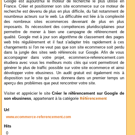
Google est aujourd'hui le moteur de recherche le plus utilisé en
France. Créer et positionner son site ecommerce sur ce moteur de
recherche est devenu de plus en plus difficile, du fait notamment de
noumbreux acteurs sur le web. La difficultée est liée à la complexité
des nombreux sites ecommerces devenant de plus en plus
imposants. Ils nécessitent des compétences pluridisciplaines pour
permettre de mener à bien une campagne de référencment de
qualité. Google met à jour son algorithme de classement des pages
web très régulièrement et il faut s'adapter très rapidement à ces
changements si l'on ne veut pas que son site ecommerce soit perdu
dans la jungle des sites web référencés sur Google. Afin de vous
accompagner dans votre projet, ecommerce-referencement.com
étudiera avec vous les meilleurs mots clés qui vont permettront de
générer le plus de traffic possible sur votre site ecommerce et ainsi
développer votre ebusiness. Un audit gratuit est également mis à
disposition sur le site qui vous donnera dans un premier temps un
aperçu des problèmes que peut rencontrer votre site.
Visiter et apprécier le site
Créer le référencement sur Google de
son ebusiness
, appartenant à la catégorie
Référencement
Url
www.ecommerce-referencement.com
Hits
0