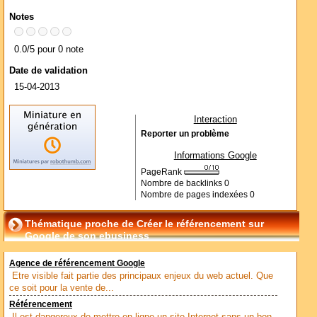
Notes
0.0/5 pour 0 note
Date de validation
15-04-2013
Interaction
Reporter un problème
Informations Google
PageRank
Nombre de backlinks
0
Nombre de pages indexées
0
Thématique proche de Créer le référencement sur
Google de son ebusiness
Agence de référencement Google
Etre visible fait partie des principaux enjeux du web actuel. Que
ce soit pour la vente de...
Référencement
Il est dangereux de mettre en ligne un site Internet sans un bon