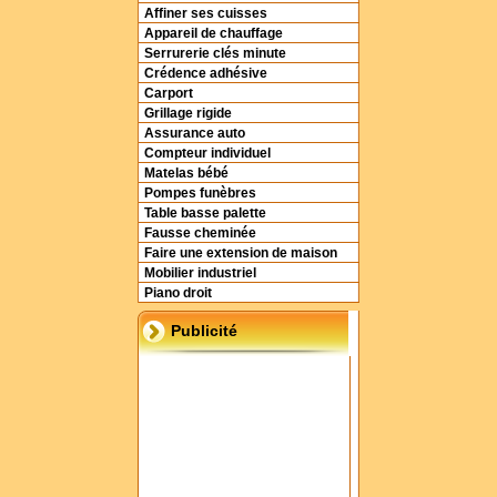
Affiner ses cuisses
Appareil de chauffage
Serrurerie clés minute
Crédence adhésive
Carport
Grillage rigide
Assurance auto
Compteur individuel
Matelas bébé
Pompes funèbres
Table basse palette
Fausse cheminée
Faire une extension de maison
Mobilier industriel
Piano droit
Publicité