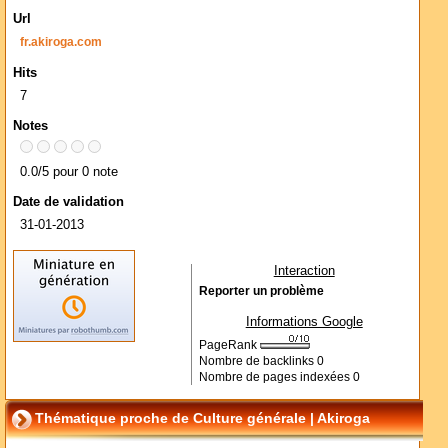
Url
fr.akiroga.com
Hits
7
Notes
0.0/5 pour 0 note
Date de validation
31-01-2013
Interaction
Reporter un problème
Informations Google
PageRank
Nombre de backlinks
0
Nombre de pages indexées
0
Thématique proche de Culture générale | Akiroga