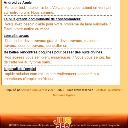
Android vs Apple
Astuce, test, tutoriel, aide....Voila se qui vous attend en vennant
sur notre forum. Nous somme...
La plus grande communauté de consommateur
Vous avez besoin d'aide pour votre problème de lave vaisselle ?
Perdu votre notice ou mode...
conseil travaux
Demandez devis travaux gratuit, devis travaux, maison et
travaux, courtier travaux, conseiller en...
De belles rencontres coquines pour passer des nuits divines.
Vos soirées vous semblent ennuyeuses ? Vous vous sentez las
de cette vie au rythme sans...
le portail de l'emploi
rapide-solution.com est un site entièrement consacré aux
chercheurs d'emploi en Afrique...
Propulsé par
© 2007 - 2022 - Tous droits réservés -
-
-
Arfooo Annuaire
Contact
Newsletter
Mentions légales