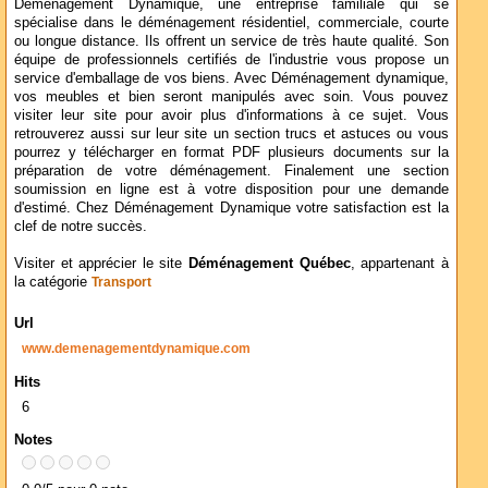
Déménagement Dynamique, une entreprise familiale qui se
spécialise dans le déménagement résidentiel, commerciale, courte
ou longue distance. Ils offrent un service de très haute qualité. Son
équipe de professionnels certifiés de l'industrie vous propose un
service d'emballage de vos biens. Avec Déménagement dynamique,
vos meubles et bien seront manipulés avec soin. Vous pouvez
visiter leur site pour avoir plus d'informations à ce sujet. Vous
retrouverez aussi sur leur site un section trucs et astuces ou vous
pourrez y télécharger en format PDF plusieurs documents sur la
préparation de votre déménagement. Finalement une section
soumission en ligne est à votre disposition pour une demande
d'estimé. Chez Déménagement Dynamique votre satisfaction est la
clef de notre succès.
Visiter et apprécier le site
Déménagement Québec
, appartenant à
la catégorie
Transport
Url
www.demenagementdynamique.com
Hits
6
Notes