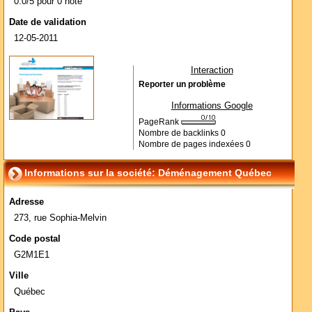
0.0/5 pour 0 note
Date de validation
12-05-2011
Interaction
Reporter un problème
Informations Google
PageRank
Nombre de backlinks
0
Nombre de pages indexées
0
Informations sur la société: Déménagement Québec
Adresse
273, rue Sophia-Melvin
Code postal
G2M1E1
Ville
Québec