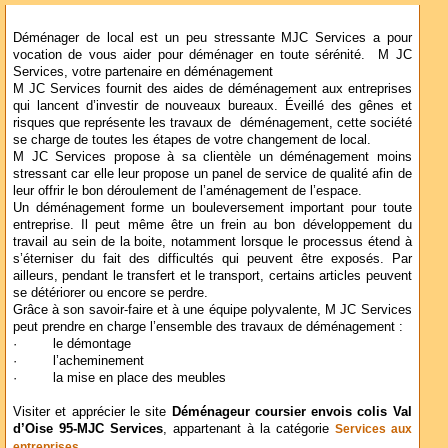
Déménager de local est un peu stressante MJC Services a pour
vocation de vous aider pour déménager en toute sérénité. M JC
Services, votre partenaire en déménagement
M JC Services fournit des aides de déménagement aux entreprises
qui lancent d’investir de nouveaux bureaux. Éveillé des gênes et
risques que représente les travaux de déménagement, cette société
se charge de toutes les étapes de votre changement de local.
M JC Services propose à sa clientèle un déménagement moins
stressant car elle leur propose un panel de service de qualité afin de
leur offrir le bon déroulement de l’aménagement de l’espace.
Un déménagement forme un bouleversement important pour toute
entreprise. Il peut même être un frein au bon développement du
travail au sein de la boite, notamment lorsque le processus étend à
s’éterniser du fait des difficultés qui peuvent être exposés. Par
ailleurs, pendant le transfert et le transport, certains articles peuvent
se détériorer ou encore se perdre.
Grâce à son savoir-faire et à une équipe polyvalente, M JC Services
peut prendre en charge l’ensemble des travaux de déménagement :
· le démontage
· l’acheminement
· la mise en place des meubles
Visiter et apprécier le site
Déménageur coursier envois colis Val
d’Oise 95-MJC Services
, appartenant à la catégorie
Services aux
entreprises