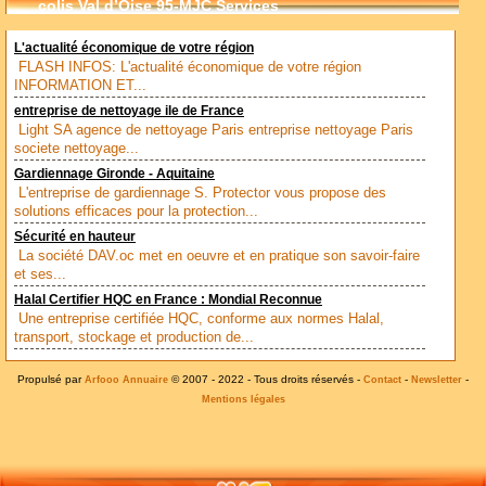
colis Val d’Oise 95-MJC Services
L'actualité économique de votre région
FLASH INFOS: L'actualité économique de votre région
INFORMATION ET...
entreprise de nettoyage ile de France
Light SA agence de nettoyage Paris entreprise nettoyage Paris
societe nettoyage...
Gardiennage Gironde - Aquitaine
L'entreprise de gardiennage S. Protector vous propose des
solutions efficaces pour la protection...
Sécurité en hauteur
La société DAV.oc met en oeuvre et en pratique son savoir-faire
et ses...
Halal Certifier HQC en France : Mondial Reconnue
Une entreprise certifiée HQC, conforme aux normes Halal,
transport, stockage et production de...
Propulsé par
© 2007 - 2022 - Tous droits réservés -
-
-
Arfooo Annuaire
Contact
Newsletter
Mentions légales