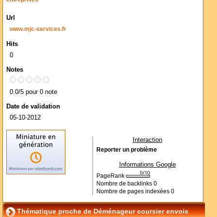
Url
www.mjc-services.fr
Hits
0
Notes
0.0/5 pour 0 note
Date de validation
05-10-2012
Interaction
Reporter un problème
Informations Google
PageRank
Nombre de backlinks
0
Nombre de pages indexées
0
Thématique proche de Déménageur coursier envois