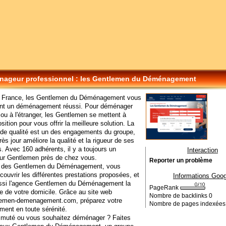
ageur professionnel : les Gentlemen du Déménagement
n France, les Gentlemen du Déménagement vous
ent un déménagement réussi. Pour déménager
ou à l'étranger, les Gentlemen se mettent à
sition pour vous offrir la meilleure solution. La
de qualité est un des engagements du groupe,
rès jour améliore la qualité et la rigueur de ses
s. Avec 160 adhérents, il y a toujours un
Interaction
r Gentlemen près de chez vous.
Reporter un problème
te des Gentlemen du Déménagement, vous
couvrir les différentes prestations proposées, et
Informations Goog
ussi l'agence Gentlemen du Déménagement la
PageRank
e de votre domicile. Grâce au site web
Nombre de backlinks
0
emen-demenagement.com, préparez votre
Nombre de pages indexée
ent en toute sérénité.
 muté ou vous souhaitez déménager ? Faites