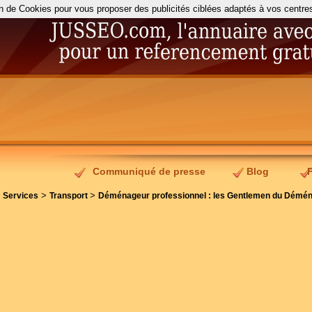
on de Cookies pour vous proposer des publicités ciblées adaptés à vos centres d
Communiqué de presse
Blog
>
>
>
Services
Transport
Déménageur professionnel : les Gentlemen du Démé