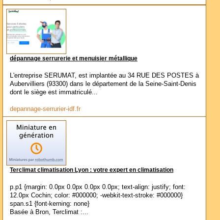
dépannage serrurerie et menuisier métallique
L'entreprise SERUMAT, est implantée au 34 RUE DES POSTES à
Aubervilliers (93300) dans le département de la Seine-Saint-Denis
dont le siège est immatriculé...
depannage-serrurier-idf.fr
Terclimat climatisation Lyon : votre expert en climatisation
p.p1 {margin: 0.0px 0.0px 0.0px 0.0px; text-align: justify; font:
12.0px Cochin; color: #000000; -webkit-text-stroke: #000000}
span.s1 {font-kerning: none}
Basée à Bron, Terclimat :...