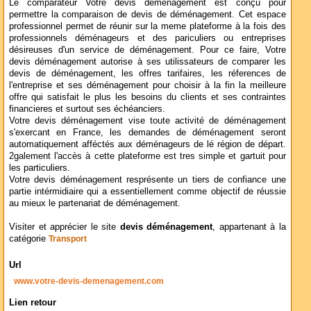
Le comparateur Votre devis déménagement est conçu pour
permettre la comparaison de devis de déménagement. Cet espace
professionnel permet de réunir sur la meme plateforme à la fois des
professionnels déménageurs et des pariculiers ou entreprises
désireuses d'un service de déménagement. Pour ce faire, Votre
devis déménagement autorise à ses utilissateurs de comparer les
devis de déménagement, les offres tarifaires, les réferences de
l'entreprise et ses déménagement pour choisir à la fin la meilleure
offre qui satisfait le plus les besoins du clients et ses contraintes
financieres et surtout ses échéanciers.
Votre devis déménagement vise toute activité de déménagement
s'exercant en France, les demandes de déménagement seront
automatiquement afféctés aux déménageurs de lé région de départ.
2galement l'accès à cette plateforme est tres simple et gartuit pour
les particuliers.
Votre devis déménagement resprésente un tiers de confiance une
partie intérmidiaire qui a essentiellement comme objectif de réussie
au mieux le partenariat de déménagement.
Visiter et apprécier le site
devis déménagement
, appartenant à la
catégorie
Transport
Url
www.votre-devis-demenagement.com
Lien retour