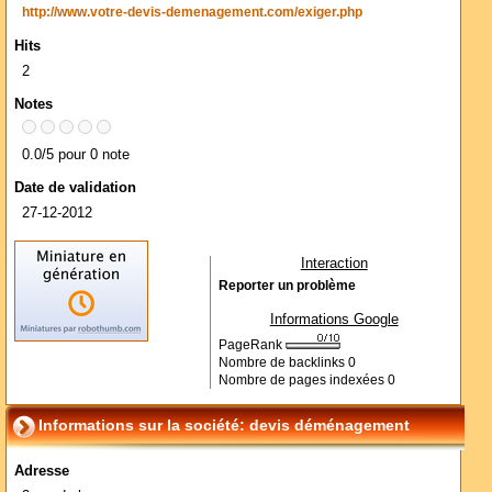
http://www.votre-devis-demenagement.com/exiger.php
Hits
2
Notes
0.0/5 pour 0 note
Date de validation
27-12-2012
Interaction
Reporter un problème
Informations Google
PageRank
Nombre de backlinks
0
Nombre de pages indexées
0
Informations sur la société: devis déménagement
Adresse