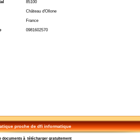
al
85100
Château d'Ollone
France
e
0981602570
tique proche de dfi informatique
e documents à télécharger gratuitement