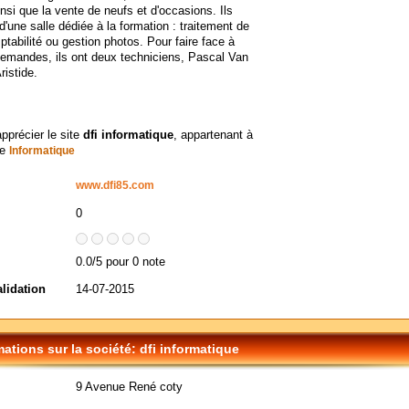
insi que la vente de neufs et d'occasions. Ils
d'une salle dédiée à la formation : traitement de
ptabilité ou gestion photos. Pour faire face à
demandes, ils ont deux techniciens, Pascal Van
ristide.
apprécier le site
dfi informatique
, appartenant à
ie
Informatique
www.dfi85.com
0
0.0/5 pour 0 note
alidation
14-07-2015
mations sur la société: dfi informatique
9 Avenue René coty