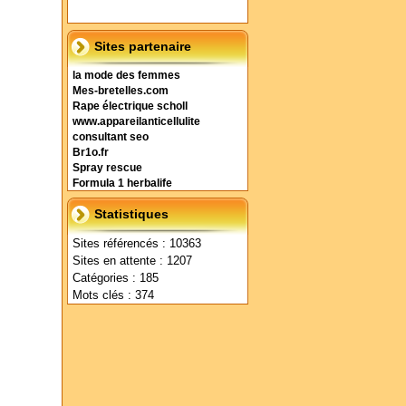
Sites partenaire
la mode des femmes
Mes-bretelles.com
Rape électrique scholl
www.appareilanticellulite
consultant seo
Br1o.fr
Spray rescue
Formula 1 herbalife
Statistiques
Sites référencés : 10363
Sites en attente : 1207
Catégories : 185
Mots clés : 374