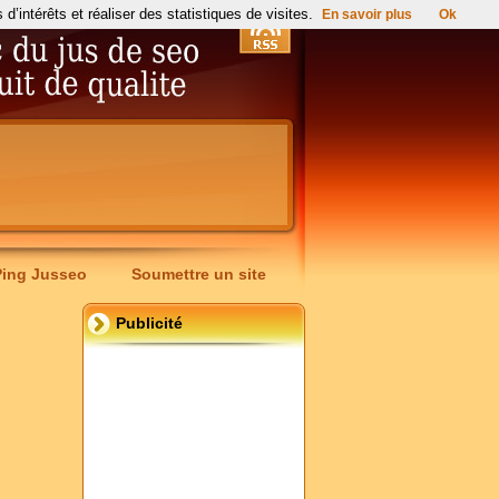
’intérêts et réaliser des statistiques de visites.
En savoir plus
Ok
Ping Jusseo
Soumettre un site
Publicité