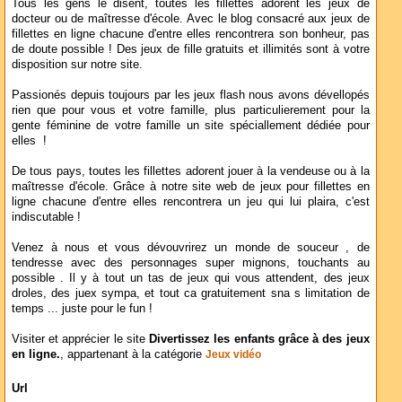
Tous les gens le disent, toutes les fillettes adorent les jeux de
docteur ou de maîtresse d'école. Avec le blog consacré aux jeux de
fillettes en ligne chacune d'entre elles rencontrera son bonheur, pas
de doute possible ! Des jeux de fille gratuits et illimités sont à votre
disposition sur notre site.
Passionés depuis toujours par les jeux flash nous avons dévellopés
rien que pour vous et votre famille, plus particulierement pour la
gente féminine de votre famille un site spéciallement dédiée pour
elles !
De tous pays, toutes les fillettes adorent jouer à la vendeuse ou à la
maîtresse d'école. Grâce à notre site web de jeux pour fillettes en
ligne chacune d'entre elles rencontrera un jeu qui lui plaira, c'est
indiscutable !
Venez à nous et vous dévouvrirez un monde de souceur , de
tendresse avec des personnages super mignons, touchants au
possible . Il y à tout un tas de jeux qui vous attendent, des jeux
droles, des juex sympa, et tout ca gratuitement sna s limitation de
temps ... juste pour le fun !
Visiter et apprécier le site
Divertissez les enfants grâce à des jeux
en ligne.
, appartenant à la catégorie
Jeux vidéo
Url