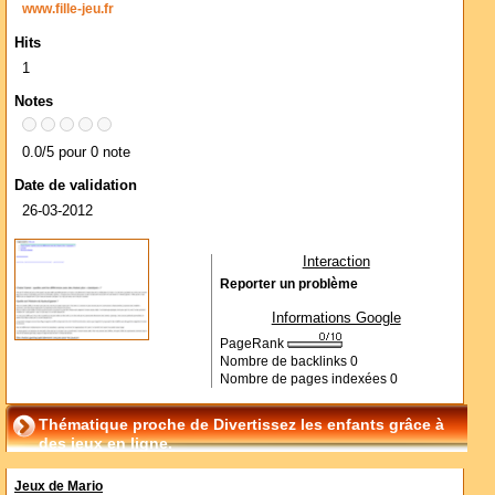
www.fille-jeu.fr
Hits
1
Notes
0.0/5 pour 0 note
Date de validation
26-03-2012
Interaction
Reporter un problème
Informations Google
PageRank
Nombre de backlinks
0
Nombre de pages indexées
0
Thématique proche de Divertissez les enfants grâce à
des jeux en ligne.
Jeux de Mario