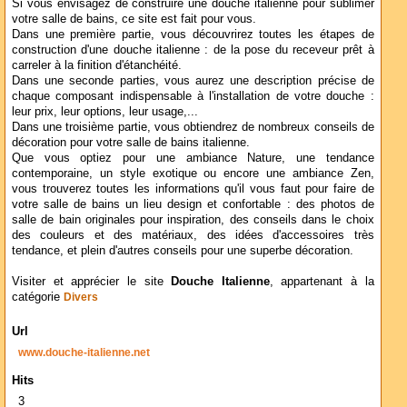
Si vous envisagez de construire une douche italienne pour sublimer
votre salle de bains, ce site est fait pour vous.
Dans une première partie, vous découvrirez toutes les étapes de
construction d'une douche italienne : de la pose du receveur prêt à
carreler à la finition d'étanchéité.
Dans une seconde parties, vous aurez une description précise de
chaque composant indispensable à l'installation de votre douche :
leur prix, leur options, leur usage,...
Dans une troisième partie, vous obtiendrez de nombreux conseils de
décoration pour votre salle de bains italienne.
Que vous optiez pour une ambiance Nature, une tendance
contemporaine, un style exotique ou encore une ambiance Zen,
vous trouverez toutes les informations qu'il vous faut pour faire de
votre salle de bains un lieu design et confortable : des photos de
salle de bain originales pour inspiration, des conseils dans le choix
des couleurs et des matériaux, des idées d'accessoires très
tendance, et plein d'autres conseils pour une superbe décoration.
Visiter et apprécier le site
Douche Italienne
, appartenant à la
catégorie
Divers
Url
www.douche-italienne.net
Hits
3