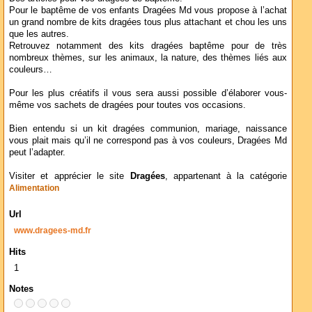
Pour le baptême de vos enfants Dragées Md vous propose à l’achat
un grand nombre de kits dragées tous plus attachant et chou les uns
que les autres.
Retrouvez notamment des kits dragées baptême pour de très
nombreux thèmes, sur les animaux, la nature, des thèmes liés aux
couleurs…
Pour les plus créatifs il vous sera aussi possible d’élaborer vous-
même vos sachets de dragées pour toutes vos occasions.
Bien entendu si un kit dragées communion, mariage, naissance
vous plait mais qu’il ne correspond pas à vos couleurs, Dragées Md
peut l’adapter.
Visiter et apprécier le site
Dragées
, appartenant à la catégorie
Alimentation
Url
www.dragees-md.fr
Hits
1
Notes