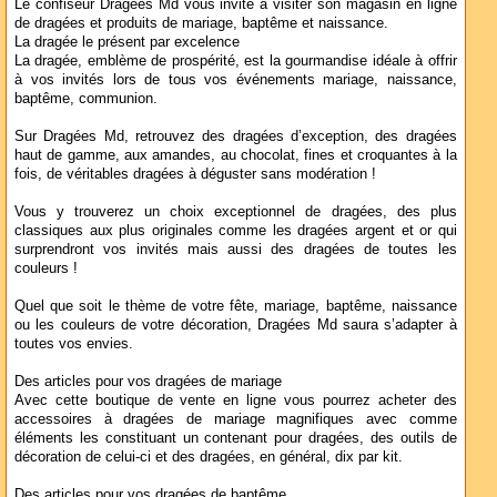
Le confiseur Dragées Md vous invite à visiter son magasin en ligne
de dragées et produits de mariage, baptême et naissance.
La dragée le présent par excelence
La dragée, emblème de prospérité, est la gourmandise idéale à offrir
à vos invités lors de tous vos événements mariage, naissance,
baptême, communion.
Sur Dragées Md, retrouvez des dragées d’exception, des dragées
haut de gamme, aux amandes, au chocolat, fines et croquantes à la
fois, de véritables dragées à déguster sans modération !
Vous y trouverez un choix exceptionnel de dragées, des plus
classiques aux plus originales comme les dragées argent et or qui
surprendront vos invités mais aussi des dragées de toutes les
couleurs !
Quel que soit le thème de votre fête, mariage, baptême, naissance
ou les couleurs de votre décoration, Dragées Md saura s’adapter à
toutes vos envies.
Des articles pour vos dragées de mariage
Avec cette boutique de vente en ligne vous pourrez acheter des
accessoires à dragées de mariage magnifiques avec comme
éléments les constituant un contenant pour dragées, des outils de
décoration de celui-ci et des dragées, en général, dix par kit.
Des articles pour vos dragées de baptême.