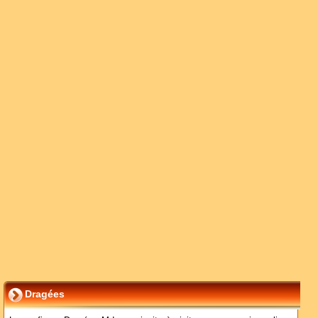
Dragées