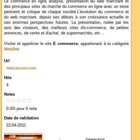
Le commerce en ligne analysé, présentation du web marchant et
des principaux sites du marché du commerce en ligne avec un teste
pertinent et critique de chaque société.L'évolution du commerce et
du web marchant, depuis ses débuts à son croissance actuelle et
ses énormes perspectives futures. La présentation, notée par les
avis des visiteurs, des meilleurs sites d'e-commerce, de petites
annonces, de vente et d'achat, de supermarchés, etc ..
Visiter et apprécier le site
E commerce
, appartenant à la catégorie
WebZine
Url
www.jusseo.com
Hits
4
Notes
0.0/5 pour 0 note
Date de validation
22-04-2011
Interaction