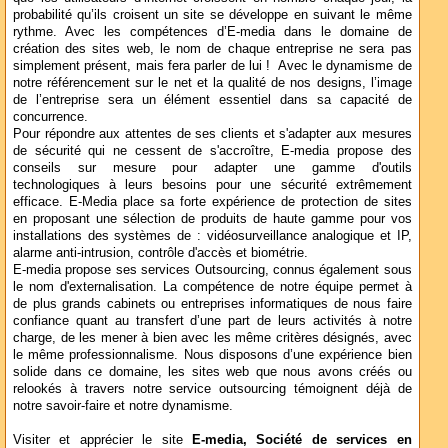
probabilité qu’ils croisent un site se développe en suivant le même
rythme. Avec les compétences d’E-media dans le domaine de
création des sites web, le nom de chaque entreprise ne sera pas
simplement présent, mais fera parler de lui ! Avec le dynamisme de
notre référencement sur le net et la qualité de nos designs, l’image
de l’entreprise sera un élément essentiel dans sa capacité de
concurrence.
Pour répondre aux attentes de ses clients et s'adapter aux mesures
de sécurité qui ne cessent de s'accroître, E-media propose des
conseils sur mesure pour adapter une gamme d'outils
technologiques à leurs besoins pour une sécurité extrêmement
efficace. E-Media place sa forte expérience de protection de sites
en proposant une sélection de produits de haute gamme pour vos
installations des systèmes de : vidéosurveillance analogique et IP,
alarme anti-intrusion, contrôle d'accès et biométrie.
E-media propose ses services Outsourcing, connus également sous
le nom d'externalisation. La compétence de notre équipe permet à
de plus grands cabinets ou entreprises informatiques de nous faire
confiance quant au transfert d’une part de leurs activités à notre
charge, de les mener à bien avec les même critères désignés, avec
le même professionnalisme. Nous disposons d’une expérience bien
solide dans ce domaine, les sites web que nous avons créés ou
relookés à travers notre service outsourcing témoignent déjà de
notre savoir-faire et notre dynamisme.
Visiter et apprécier le site
E-media, Société de services en