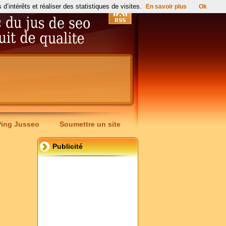
’intérêts et réaliser des statistiques de visites.
En savoir plus
Ok
Ping Jusseo
Soumettre un site
Publicité