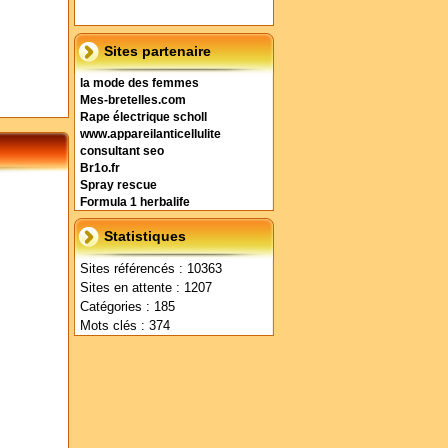
Sites partenaire
la mode des femmes
Mes-bretelles.com
Rape électrique scholl
www.appareilanticellulite
consultant seo
Br1o.fr
Spray rescue
Formula 1 herbalife
Statistiques
Sites référencés : 10363
Sites en attente : 1207
Catégories : 185
Mots clés : 374