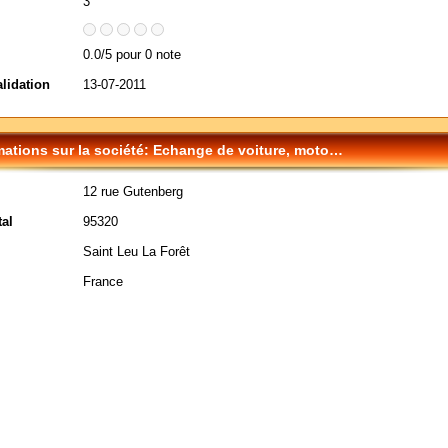
3
0.0/5 pour 0 note
alidation
13-07-2011
mations sur la société: Echange de voiture, moto…
12 rue Gutenberg
al
95320
Saint Leu La Forêt
France