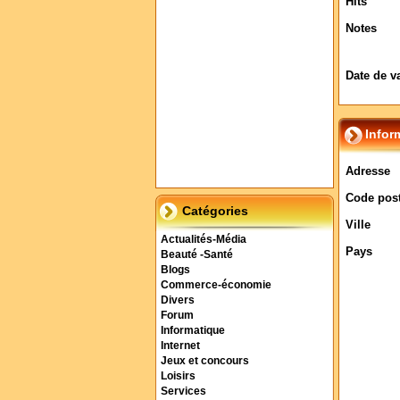
Hits
Notes
Date de v
Infor
Adresse
Code post
Catégories
Ville
Actualités-Média
Pays
Beauté -Santé
Blogs
Commerce-économie
Divers
Forum
Informatique
Internet
Jeux et concours
Loisirs
Services