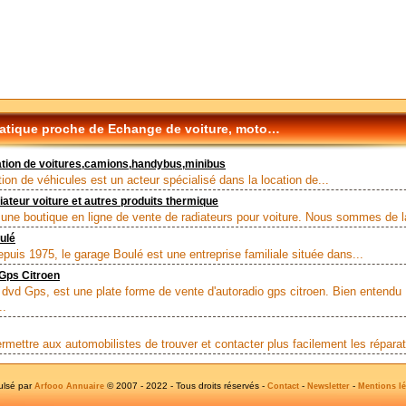
tique proche de Echange de voiture, moto…
tion de voitures,camions,handybus,minibus
ion de véhicules est un acteur spécialisé dans la location de...
diateur voiture et autres produits thermique
t une boutique en ligne de vente de radiateurs pour voiture. Nous sommes de l
ulé
puis 1975, le garage Boulé est une entreprise familiale située dans...
Gps Citroen
 dvd Gps, est une plate forme de vente d'autoradio gps citroen. Bien entendu
..
ermettre aux automobilistes de trouver et contacter plus facilement les réparat
ulsé par
© 2007 - 2022 - Tous droits réservés -
-
-
Arfooo Annuaire
Contact
Newsletter
Mentions lé