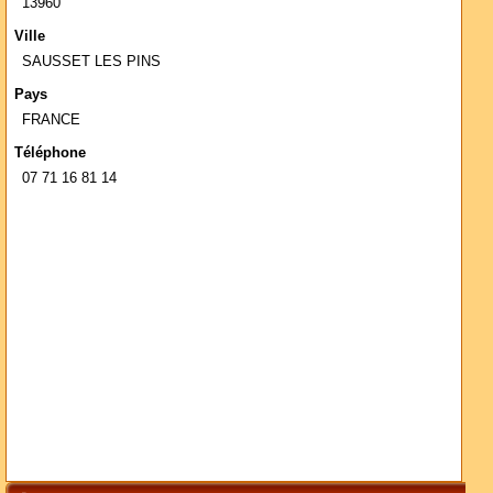
13960
Ville
SAUSSET LES PINS
Pays
FRANCE
Téléphone
07 71 16 81 14