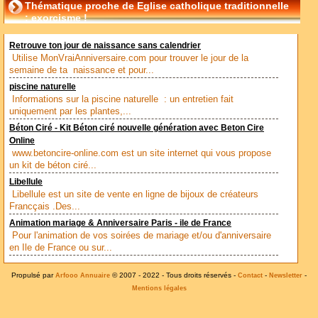
Thématique proche de Eglise catholique traditionnelle
: exorcisme !
Retrouve ton jour de naissance sans calendrier
Utilise MonVraiAnniversaire.com pour trouver le jour de la
semaine de ta naissance et pour...
piscine naturelle
Informations sur la piscine naturelle : un entretien fait
uniquement par les plantes,...
Béton Ciré - Kit Béton ciré nouvelle génération avec Beton Cire
Online
www.betoncire-online.com est un site internet qui vous propose
un kit de béton ciré...
Libellule
Libellule est un site de vente en ligne de bijoux de créateurs
Francçais .Des...
Animation mariage & Anniversaire Paris - ile de France
Pour l'animation de vos soirées de mariage et/ou d'anniversaire
en Ile de France ou sur...
Propulsé par
© 2007 - 2022 - Tous droits réservés -
-
-
Arfooo Annuaire
Contact
Newsletter
Mentions légales