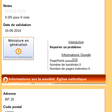
Notes
0.0/5 pour 0 note
Date de validation
16-06-2014
Interaction
Reporter un problème
Informations Google
PageRank
Nombre de backlinks
0
Nombre de pages indexées
0
Informations sur la société: Eglise catholique
traditionnelle : exorcisme !
Adresse
BP 25
Code postal