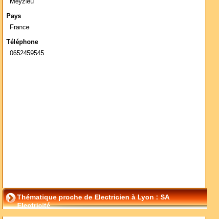
Meyzieu
Pays
France
Téléphone
0652459545
Thématique proche de Electricien à Lyon : SA
Electricité