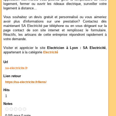
logement, fermer ou ouvrir les rideaux électrique, surveiller votre
logement à distance...
Vous souhaitez un devis gratuit et personnalisé ou vous aimeriez
avoir plus d'informations sur une prestation? Contactez dès
maintenant SA Electricité par téléphone ou en vous dirigeant sur la
page contact de son site internet et remplissez le formulaire.
Réactifs, les artisans de cette entreprise répondront rapidement à
votre demande.
Visiter et apprécier le site
Electricien à Lyon : SA Electricité
,
appartenant à la catégorie
Electricité
Url
sa-electricite.fr
Lien retour
https://sa-electricite.fr/liens/
Hits
1
Notes
0.0/5 pour 0 note