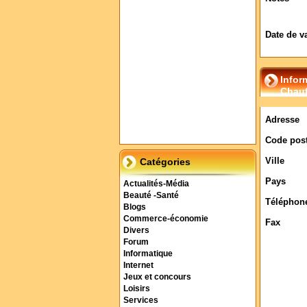
Date de v
Infor
Chauf
Adresse
Code post
Ville
Catégories
Pays
Actualités-Média
Beauté -Santé
Téléphon
Blogs
Commerce-économie
Fax
Divers
Forum
Informatique
Internet
Jeux et concours
Loisirs
Services