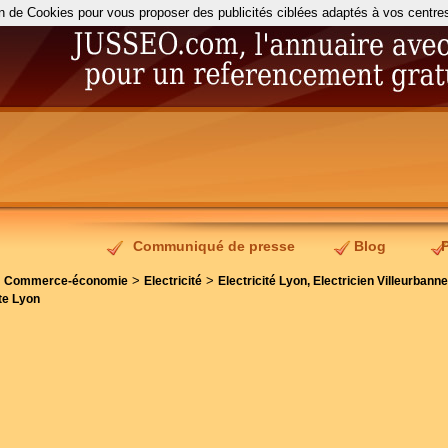
on de Cookies pour vous proposer des publicités ciblées adaptés à vos centres d
Communiqué de presse
Blog
>
>
>
Commerce-économie
Electricité
Electricité Lyon, Electricien Villeurbanne
te Lyon