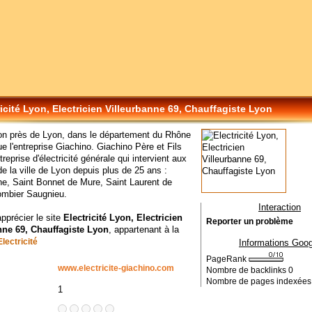
ricité Lyon, Electricien Villeurbanne 69, Chauffagiste Lyon
on près de Lyon, dans le département du Rhône
ue l'entreprise Giachino. Giachino Père et Fils
reprise d'électricité générale qui intervient aux
de la ville de Lyon depuis plus de 25 ans :
ne, Saint Bonnet de Mure, Saint Laurent de
ombier Saugnieu.
Interaction
apprécier le site
Electricité Lyon, Electricien
Reporter un problème
nne 69, Chauffagiste Lyon
, appartenant à la
Electricité
Informations Goog
PageRank
www.electricite-giachino.com
Nombre de backlinks
0
Nombre de pages indexée
1