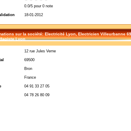
0.0/5 pour 0 note
alidation
18-01-2012
mations sur la société: Electricité Lyon, Electricien Villeurbanne 69
fagiste Lyon
12 rue Jules Verne
al
69500
Bron
France
e
04 91 33 27 05
04 78 26 80 09