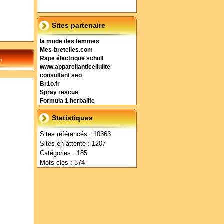
Sites partenaire
la mode des femmes
Mes-bretelles.com
,
Rape électrique scholl
www.appareilanticellulite
consultant seo
Br1o.fr
Spray rescue
Formula 1 herbalife
Statistiques
Sites référencés : 10363
Sites en attente : 1207
Catégories : 185
Mots clés : 374