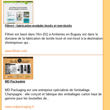
Filtreri : fabrication produits tissés et non-tissés
Filtreri est basé dans l'Ain (01) à Amberieu en Buguey est dans le
domaine de la fabrication de texitle tissé et non-tissé à la destination
d'entreprises qui...
www.filtreri.com
MD Packaging
MD Packaging est une entreprise spécialiste de l'emballage
Champagne : elle conçoit et fabrique des emballages carton haut de
gamme pour les bouteilles de...
www.mdpackaging.fr