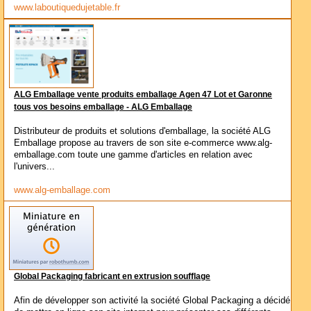
www.laboutiquedujetable.fr
ALG Emballage vente produits emballage Agen 47 Lot et Garonne
tous vos besoins emballage - ALG Emballage
Distributeur de produits et solutions d'emballage, la société ALG
Emballage propose au travers de son site e-commerce www.alg-
emballage.com toute une gamme d'articles en relation avec
l'univers...
www.alg-emballage.com
Global Packaging fabricant en extrusion soufflage
Afin de développer son activité la société Global Packaging a décidé