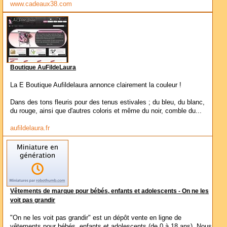
www.cadeaux38.com
Boutique AuFildeLaura
La E Boutique Aufildelaura annonce clairement la couleur !
Dans des tons fleuris pour des tenus estivales ; du bleu, du blanc,
du rouge, ainsi que d'autres coloris et même du noir, comble du...
aufildelaura.fr
Vêtements de marque pour bébés, enfants et adolescents - On ne les
voit pas grandir
"On ne les voit pas grandir" est un dépôt vente en ligne de
vêtements pour bébés, enfants et adolescents (de 0 à 18 ans). Nous