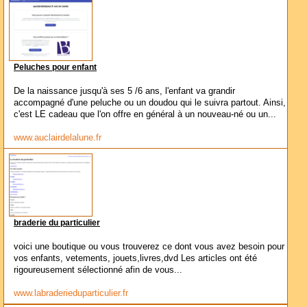
Peluches pour enfant
De la naissance jusqu'à ses 5 /6 ans, l'enfant va grandir
accompagné d'une peluche ou un doudou qui le suivra partout. Ainsi,
c'est LE cadeau que l'on offre en général à un nouveau-né ou un...
www.auclairdelalune.fr
braderie du particulier
voici une boutique ou vous trouverez ce dont vous avez besoin pour
vos enfants, vetements, jouets,livres,dvd Les articles ont été
rigoureusement sélectionné afin de vous...
www.labraderieduparticulier.fr