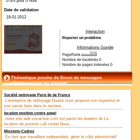
0.0/5 pour 0 note
Date de validation
18-01-2012
Interaction
Reporter un problème
Informations Google
PageRank
Nombre de backlinks
0
Nombre de pages indexées
0
Thématique proche de Envoi de messages
téléphoniques via internet
Société nettoyage Paris Ile de France
L'entreprise de nettoyage Duarte vous propose son expertise et
son savoir faire dans le secteur...
location position centre appel
notre site web vocal-line.com est parmi les leaders de La
location de position call center.Nous...
Missions-Cadres
En tant que travailleur indépendant, gérer le côté administratif