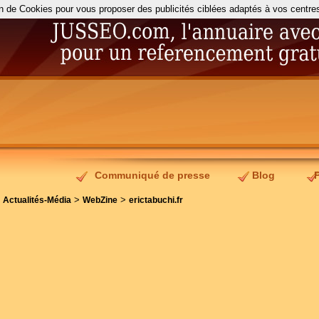
on de Cookies pour vous proposer des publicités ciblées adaptés à vos centres d
Communiqué de presse
Blog
>
>
>
Actualités-Média
WebZine
erictabuchi.fr