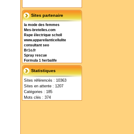
Sites partenaire
la mode des femmes
Mes-bretelles.com
Rape électrique scholl
www.appareilanticellulite
consultant seo
Br1o.fr
Spray rescue
Formula 1 herbalife
Statistiques
Sites référencés : 10363
Sites en attente : 1207
Catégories : 185
Mots clés : 374