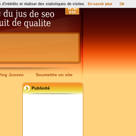
’intérêts et réaliser des statistiques de visites.
En savoir plus
Ok
Ping Jusseo
Soumettre un site
Publicité