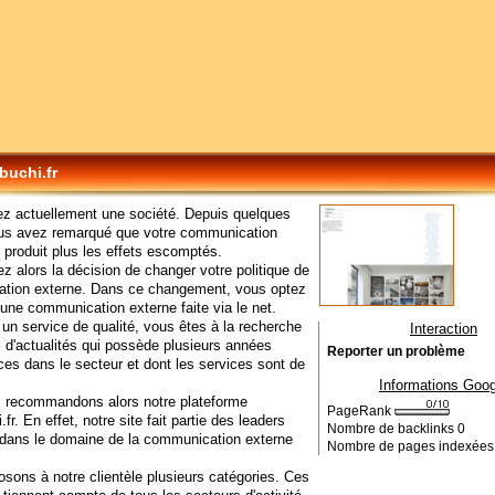
buchi.fr
ez actuellement une société. Depuis quelques
us avez remarqué que votre communication
 produit plus les effets escomptés.
z alors la décision de changer votre politique de
tion externe. Dans ce changement, vous optez
 une communication externe faite via le net.
 un service de qualité, vous êtes à la recherche
Interaction
il d'actualités qui possède plusieurs années
Reporter un problème
ces dans le secteur et dont les services sont de
Informations Goog
 recommandons alors notre plateforme
PageRank
.fr. En effet, notre site fait partie des leaders
Nombre de backlinks
0
dans le domaine de la communication externe
Nombre de pages indexée
sons à notre clientèle plusieurs catégories. Ces