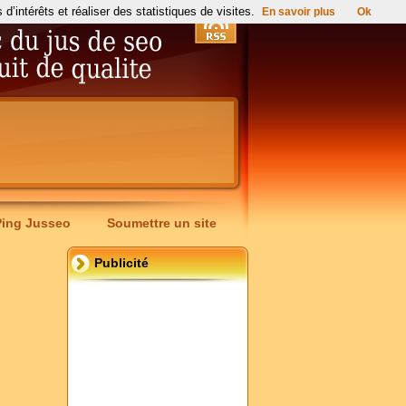
’intérêts et réaliser des statistiques de visites.
En savoir plus
Ok
Ping Jusseo
Soumettre un site
Publicité