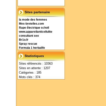
Sites partenaire
la mode des femmes
Mes-bretelles.com
Rape électrique scholl
www.appareilanticellulite
consultant seo
Br1o.fr
Spray rescue
Formula 1 herbalife
Statistiques
Sites référencés : 10363
Sites en attente : 1207
Catégories : 185
Mots clés : 374