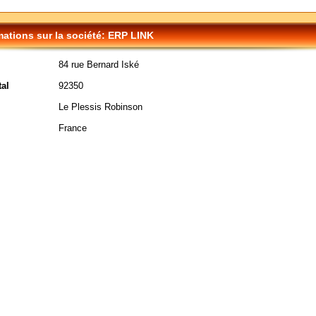
mations sur la société: ERP LINK
84 rue Bernard Iské
al
92350
Le Plessis Robinson
France