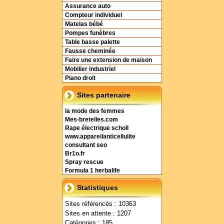
Assurance auto
Compteur individuel
Matelas bébé
Pompes funèbres
Table basse palette
Fausse cheminée
Faire une extension de maison
Mobilier industriel
Piano droit
Sites partenaire
la mode des femmes
Mes-bretelles.com
Rape électrique scholl
www.appareilanticellulite
consultant seo
Br1o.fr
Spray rescue
Formula 1 herbalife
Statistiques
Sites référencés : 10363
Sites en attente : 1207
Catégories : 185