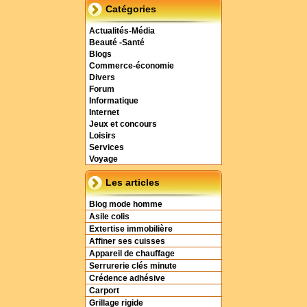
Catégories
Actualités-Média
Beauté -Santé
Blogs
Commerce-économie
Divers
Forum
Informatique
Internet
Jeux et concours
Loisirs
Services
Voyage
Les articles
Blog mode homme
Asile colis
Extertise immobilière
Affiner ses cuisses
Appareil de chauffage
Serrurerie clés minute
Crédence adhésive
Carport
Grillage rigide