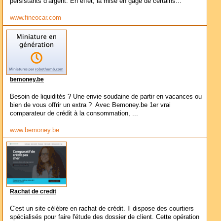
persistants d’argent. En effet, la mise en gage de certains...
www.fineocar.com
bemoney.be
Besoin de liquidités ? Une envie soudaine de partir en vacances ou
bien de vous offrir un extra ? Avec Bemoney.be 1er vrai
comparateur de crédit à la consommation, ...
www.bemoney.be
Rachat de credit
C'est un site célèbre en rachat de crédit. Il dispose des courtiers
spécialisés pour faire l'étude des dossier de client. Cette opération