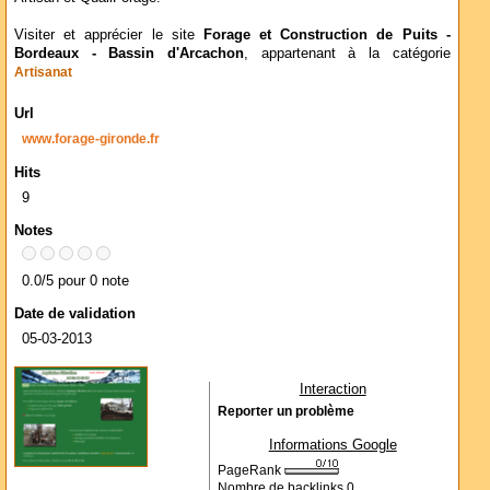
Visiter et apprécier le site
Forage et Construction de Puits -
Bordeaux - Bassin d'Arcachon
, appartenant à la catégorie
Artisanat
Url
www.forage-gironde.fr
Hits
9
Notes
0.0/5 pour 0 note
Date de validation
05-03-2013
Interaction
Reporter un problème
Informations Google
PageRank
Nombre de backlinks
0