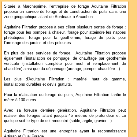
Située à Marcheprime, l'entreprise de forage Aquitaine Filtration
propose un service de forage et de construction de puits dans une
zone géographique allant de Bordeaux à Arcachon.
Aquitaine Filtration propose à ses client plusieurs sortes de forage :
forage pour les pompes à chaleur, forage pour atteindre les nappes
phréatiques, forage pour la géothermie, forage de puits pour
l’arrosage des jardins et des pelouses.
En plus de ses services de forage, Aquitaine Filtration propose
également l'installation de pompage, de chauffage par géothermie
verticale (installation complète pour neuf et remplacement de
chaudière) ainsi que du dépannage (arrsage, pompe, chaudière...).
Les plus d'Aquitaine Filtration : matériel haut de gamme,
installations durables et devis gratuits.
Pour la réalisation du forage du puits, Aquitaine Filtration tarifie le
mètre à 100 euros.
Avec sa foreuse dernière génération, Aquitaine Filtration peut
réaliser des forages allant jusqu’à 45 mètres de profondeur et ce
quelque soit le type de sol rencontré (sable, argile, gravier…).
Aquitaine Filtration est une entreprise ayant la reconnaissance
Artisan et QualiForage.