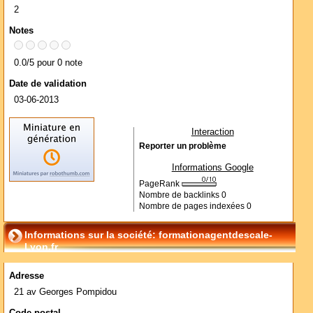
2
Notes
0.0/5 pour 0 note
Date de validation
03-06-2013
Interaction
Reporter un problème
Informations Google
PageRank
Nombre de backlinks
0
Nombre de pages indexées
0
Informations sur la société: formationagentdescale-
Lyon.fr
Adresse
21 av Georges Pompidou
Code postal