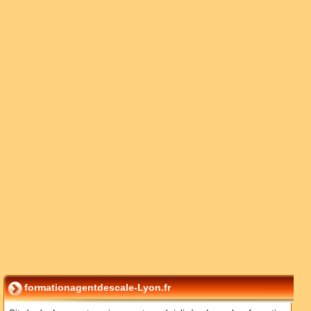
formationagentdescale-Lyon.fr