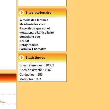
Sites partenaire
la mode des femmes
Mes-bretelles.com
Rape électrique scholl
www.appareilanticellulite
consultant seo
Br1o.fr
Spray rescue
Formula 1 herbalife
Statistiques
Sites référencés : 10363
Sites en attente : 1207
Catégories : 185
Mots clés : 374
lo...