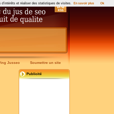
’intérêts et réaliser des statistiques de visites.
En savoir plus
Ok
Ping Jusseo
Soumettre un site
Publicité