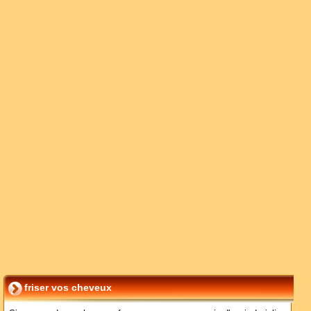
friser vos cheveux