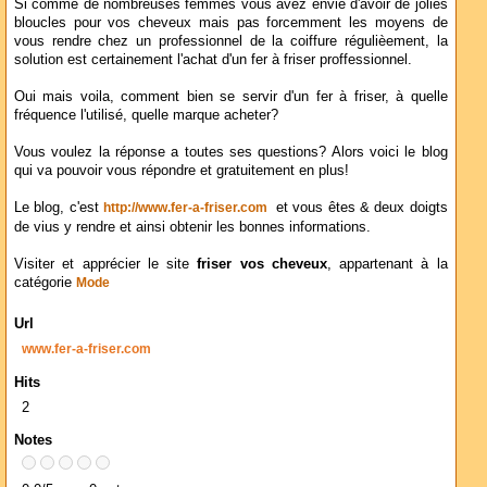
Si comme de nombreuses femmes vous avez envie d'avoir de jolies
bloucles pour vos cheveux mais pas forcemment les moyens de
vous rendre chez un professionnel de la coiffure régulièement, la
solution est certainement l'achat d'un fer à friser proffessionnel.
Oui mais voila, comment bien se servir d'un fer à friser, à quelle
fréquence l'utilisé, quelle marque acheter?
Vous voulez la réponse a toutes ses questions? Alors voici le blog
qui va pouvoir vous répondre et gratuitement en plus!
Le blog, c'est
et vous êtes & deux doigts
http://www.fer-a-friser.com
de vius y rendre et ainsi obtenir les bonnes informations.
Visiter et apprécier le site
friser vos cheveux
, appartenant à la
catégorie
Mode
Url
www.fer-a-friser.com
Hits
2
Notes