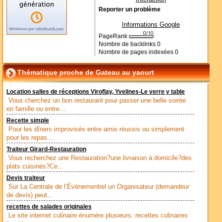
Reporter un problème
Informations Google
PageRank
Nombre de backlinks
0
Nombre de pages indexées
0
Thématique proche de Gateau au yaourt
Location salles de réceptions Viroflay, Yvelines-Le verre y table
Vous cherchez un bon restaurant pour passer une belle soirée
en famille ou entre...
Recette simple
Pour les dîners improvisés entre amis réussis ou simplement
pour les repas...
Traiteur Girard-Restauration
Vous recherchez une Restauration?une livraison à domicile?des
plats cuisinés?Ce...
Devis traiteur
Sur La Centrale de l’Événementiel un Organisateur (demandeur
de devis) peut...
recettes de salades originales
Le site internet culinaire énumère plusieurs recettes culinaires