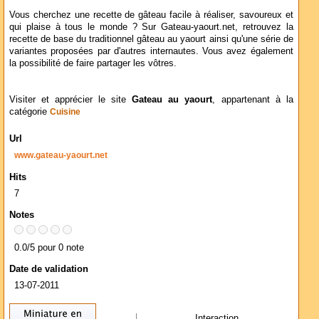
Vous cherchez une recette de gâteau facile à réaliser, savoureux et
qui plaise à tous le monde ? Sur Gateau-yaourt.net, retrouvez la
recette de base du traditionnel gâteau au yaourt ainsi qu'une série de
variantes proposées par d'autres internautes. Vous avez également
la possibilité de faire partager les vôtres.
Visiter et apprécier le site
Gateau au yaourt
, appartenant à la
catégorie
Cuisine
Url
www.gateau-yaourt.net
Hits
7
Notes
0.0/5 pour 0 note
Date de validation
13-07-2011
Interaction