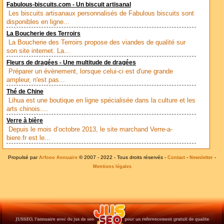
Fabulous-biscuits.com - Un biscuit artisanal
Les biscuits artisanaux personnalisés de Fabulous biscuits sont
disponibles en ligne...
La Boucherie des Terroirs
La Boucherie des Terroirs propose des viandes de qualité sur
son site internet. La...
Fleurs de dragées - Une multitude de dragées
Préparer un évènement, lorsque celui-ci est d'une grande
ampleur, n'est pas...
Thé de Chine
Lihua est une boutique en ligne spécialisée dans la culture et les
arts chinois....
Verre à bière
Depuis le mois d’octobre 2013, le site marchand Verre-a-
biere.fr est le...
Propulsé par
© 2007 - 2022 - Tous droits réservés -
-
-
Arfooo Annuaire
Contact
Newsletter
Mentions légales