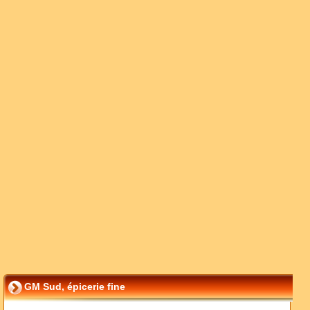
GM Sud, épicerie fine