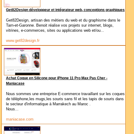
Get82Design développeur et intégrateur web, conceptions graphiques
Get82Design, artisan des métiers du web et du graphisme dans le
Tarn-et-Garonne. Benoit réalise vos projets sur internet, blogs,
vitrines, e-commerces, sites ou applications web et/ou...
www.get82design.fr
Achat Coque en Silicone pour iPhone 11 Pro Max Pas Cher -
Maniacase
Nous sommes une entreprise E-commerce travaillant sur les coques
de téléphone,les mugs,les souris sans fil et les tapis de souris dans
le secteur d'informatique à Marrakech au Maroc .
Nous...
maniacase.com