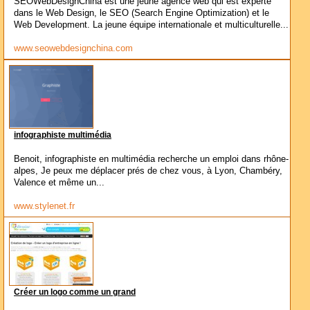
SEOWebDesignChina est une jeune agence web qui est experte
dans le Web Design, le SEO (Search Engine Optimization) et le
Web Development. La jeune équipe internationale et multiculturelle...
www.seowebdesignchina.com
infographiste multimédia
Benoit, infographiste en multimédia recherche un emploi dans rhône-
alpes, Je peux me déplacer prés de chez vous, à Lyon, Chambéry,
Valence et même un...
www.stylenet.fr
Créer un logo comme un grand