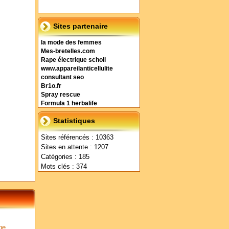
Sites partenaire
la mode des femmes
Mes-bretelles.com
Rape électrique scholl
www.appareilanticellulite
consultant seo
Br1o.fr
Spray rescue
Formula 1 herbalife
Statistiques
Sites référencés : 10363
Sites en attente : 1207
Catégories : 185
Mots clés : 374
pe