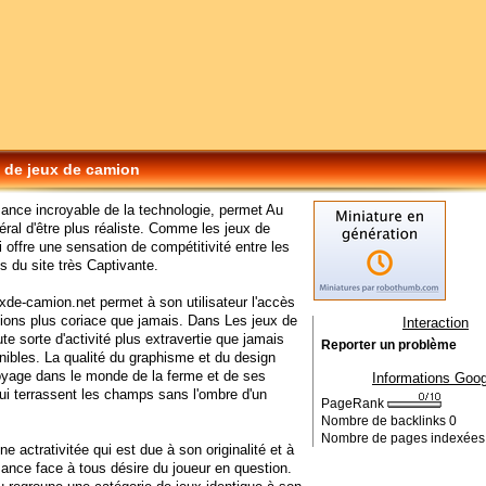
 de jeux de camion
ance incroyable de la technologie, permet Au
éral d'être plus réaliste. Comme les jeux de
 offre une sensation de compétitivité entre les
s du site très Captivante.
uxde-camion.net permet à son utilisateur l'accès
ons plus coriace que jamais. Dans Les jeux de
Interaction
te sorte d'activité plus extravertie que jamais
Reporter un problème
nibles. La qualité du graphisme et du design
oyage dans le monde de la ferme et de ses
Informations Goog
i terrassent les champs sans l'ombre d'un
PageRank
Nombre de backlinks
0
Nombre de pages indexée
ne actrativitée qui est due à son originalité et à
ance face à tous désire du joueur en question.