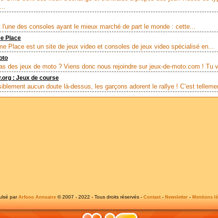
..
t l'une des consoles ayant le mieux marché de part le monde : cette...
e Place
e Place est un site de jeux video et consoles de jeux video spécialisé en...
oto
as des jeux de moto ? Viens donc nous rejoindre sur jeux-de-moto.com ! Tu v
y.org : Jeux de course
isiblement aucun doute là-dessus, les garçons adorent le rallye ! C’est tellemen
ulsé par
© 2007 - 2022 - Tous droits réservés -
-
-
Arfooo Annuaire
Contact
Newsletter
Mentions lé