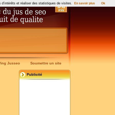
’intérêts et réaliser des statistiques de visites.
En savoir plus
Ok
Ping Jusseo
Soumettre un site
Publicité