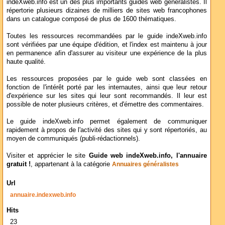
indeXweb.info est un des plus importants guides web généralistes. Il
répertorie plusieurs dizaines de milliers de sites web francophones
dans un catalogue composé de plus de 1600 thématiques.
Toutes les ressources recommandées par le guide indeXweb.info
sont vérifiées par une équipe d'édition, et l'index est maintenu à jour
en permanence afin d'assurer au visiteur une expérience de la plus
haute qualité.
Les ressources proposées par le guide web sont classées en
fonction de l'intérêt porté par les internautes, ainsi que leur retour
d'expérience sur les sites qui leur sont recommandés. Il leur est
possible de noter plusieurs critères, et d'émettre des commentaires.
Le guide indeXweb.info permet également de communiquer
rapidement à propos de l'activité des sites qui y sont répertoriés, au
moyen de communiqués (publi-rédactionnels).
Visiter et apprécier le site
Guide web indeXweb.info, l'annuaire
gratuit !
, appartenant à la catégorie
Annuaires généralistes
Url
annuaire.indexweb.info
Hits
23