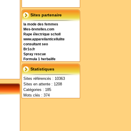
Sites partenaire
la mode des femmes
Mes-bretelles.com
Rape électrique scholl
www.appareilanticellulite
consultant seo
Br1o.fr
Spray rescue
Formula 1 herbalife
Statistiques
Sites référencés : 10363
Sites en attente : 1208
Catégories : 185
Mots clés : 374