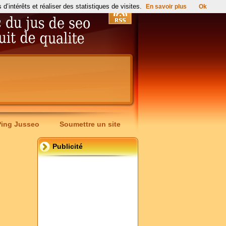
’intérêts et réaliser des statistiques de visites.
En savoir plus
Ok
Ping Jusseo
Soumettre un site
Publicité