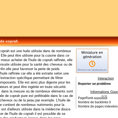
 de coprah
 coprah est une huile utilisée dans de nombreux
Elle peut être utilisée pour la cuisine dans ce
 mieux acheter de l'huile de coprah raffinée, elle
ensuite utilisée pour la santé des cheveux ou de
fin elle peut favoriser la perte de poids.
huile raffinée car elle a été extraite selon une
extraction spécifique permettant de filtrer
Interaction
omposants. Elle est ainsi plus digeste pour les
Reporter un problème
urs et peut être ingérée en toute sécurité.
 dans la mesure où de nombreux éléments sont
Informations Goog
huile de coprah pure est préférable dans le cas de
PageRank
cheveux ou de la peau par exemple. L'huile de
Nombre de backlinks
0
e contient de nombreux nutriments pour la
Nombre de pages indexée
e est d'ailleurs utilisée dans la médecine douce.
er de l'huile de coprah il est possible de se