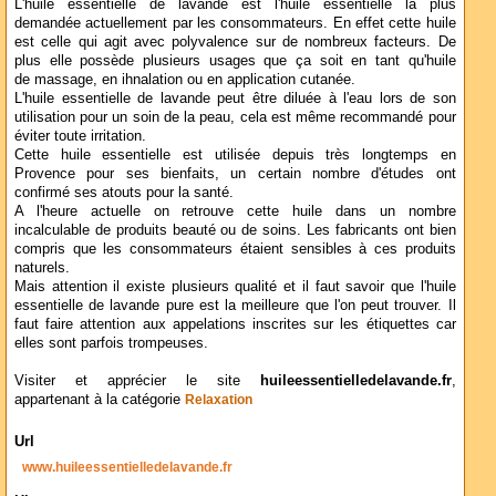
L'huile essentielle de lavande est l'huile essentielle la plus
demandée actuellement par les consommateurs. En effet cette huile
est celle qui agit avec polyvalence sur de nombreux facteurs. De
plus elle possède plusieurs usages que ça soit en tant qu'huile
de massage, en ihnalation ou en application cutanée.
L'huile essentielle de lavande peut être diluée à l'eau lors de son
utilisation pour un soin de la peau, cela est même recommandé pour
éviter toute irritation.
Cette huile essentielle est utilisée depuis très longtemps en
Provence pour ses bienfaits, un certain nombre d'études ont
confirmé ses atouts pour la santé.
A l'heure actuelle on retrouve cette huile dans un nombre
incalculable de produits beauté ou de soins. Les fabricants ont bien
compris que les consommateurs étaient sensibles à ces produits
naturels.
Mais attention il existe plusieurs qualité et il faut savoir que l'huile
essentielle de lavande pure est la meilleure que l'on peut trouver. Il
faut faire attention aux appelations inscrites sur les étiquettes car
elles sont parfois trompeuses.
Visiter et apprécier le site
huileessentielledelavande.fr
,
appartenant à la catégorie
Relaxation
Url
www.huileessentielledelavande.fr