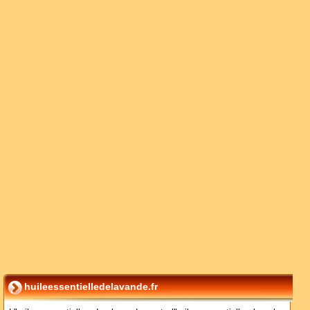
huileessentielledelavande.fr