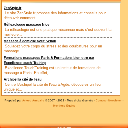
ZenStyle.fr
Le site ZenStyle.fr propose des informations et conseils pour,
découvrir comment...
Réflexologue massage Nice
La réflexologie est une pratique méconnue mais c’est souvent la
meilleure...
Massage à domicile avec Scholl
Soulagez votre corps du stress et des courbatures pour un
massage...
Formations massages Paris & Formations bien-etre par
Excellence touch' Training
Excellence Touch'Training est un institut de formations de
massage à Paris. En effet,...
Archipel la cité de l'eau
Centre l'Archipel la cité de l'eau à Agde: découvrez un lieu
unique et...
Propulsé par
© 2007 - 2022 - Tous droits réservés -
-
-
Arfooo Annuaire
Contact
Newsletter
Mentions légales