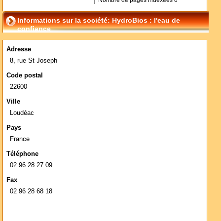
Nombre de pages indexées
0
Informations sur la société: HydroBios : l'eau de
confiance
Adresse
8, rue St Joseph
Code postal
22600
Ville
Loudéac
Pays
France
Téléphone
02 96 28 27 09
Fax
02 96 28 68 18