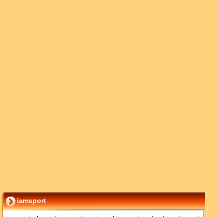
iamsport