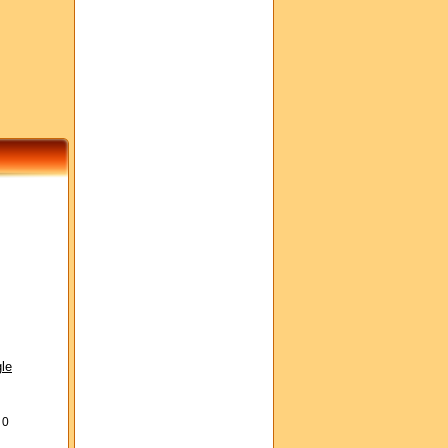
le
s
0