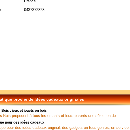
France
e
0437372323
tique proche de Idées cadeaux originales
 Bois : jeux et jouets en bois
s Bois proposent à tous les enfants et leurs parents une sélection de...
que pour des idées cadeaux
que pour des idées cadeaux original, des gadgets en tous genres, un service.