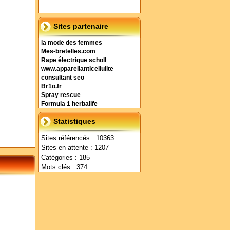
Sites partenaire
la mode des femmes
Mes-bretelles.com
Rape électrique scholl
www.appareilanticellulite
consultant seo
Br1o.fr
Spray rescue
Formula 1 herbalife
Statistiques
Sites référencés : 10363
Sites en attente : 1207
Catégories : 185
Mots clés : 374