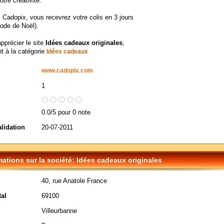
tre créativité.
 Cadopix, vous recevrez votre colis en 3 jours
riode de Noël).
apprécier le site
Idées cadeaux originales
,
t à la catégorie
Idées cadeaux
www.cadopix.com
1
0.0/5 pour 0 note
alidation
20-07-2011
mations sur la société: Idées cadeaux originales
40, rue Anatole France
al
69100
Villeurbanne