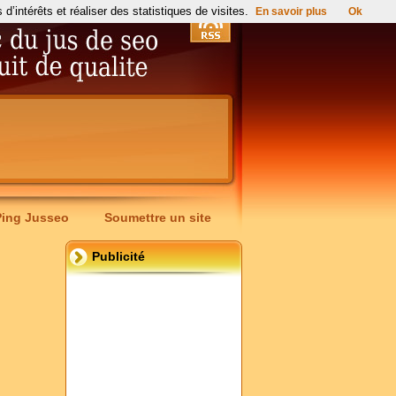
’intérêts et réaliser des statistiques de visites.
En savoir plus
Ok
Ping Jusseo
Soumettre un site
Publicité