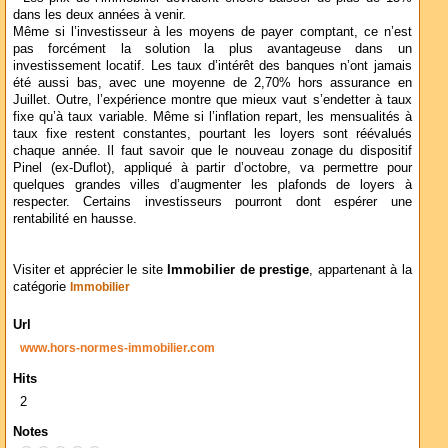
dans les deux années à venir.
Même si l’investisseur à les moyens de payer comptant, ce n’est
pas forcément la solution la plus avantageuse dans un
investissement locatif. Les taux d’intérêt des banques n’ont jamais
été aussi bas, avec une moyenne de 2,70% hors assurance en
Juillet. Outre, l’expérience montre que mieux vaut s’endetter à taux
fixe qu’à taux variable. Même si l’inflation repart, les mensualités à
taux fixe restent constantes, pourtant les loyers sont réévalués
chaque année. Il faut savoir que le nouveau zonage du dispositif
Pinel (ex-Duflot), appliqué à partir d’octobre, va permettre pour
quelques grandes villes d’augmenter les plafonds de loyers à
respecter. Certains investisseurs pourront dont espérer une
rentabilité en hausse.
Visiter et apprécier le site
Immobilier de prestige
, appartenant à la
catégorie
Immobilier
Url
www.hors-normes-immobilier.com
Hits
2
Notes