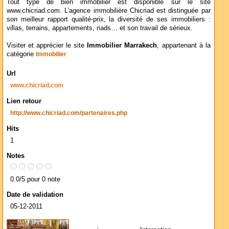
Tout type de bien immobilier est disponible sur le site
www.chicriad.com. L’agence immobilière Chicriad est distinguée par
son meilleur rapport qualité-prix, la diversité de ses immobiliers :
villas, terrains, appartements, riads… et son travail de sérieux.
Visiter et apprécier le site
Immobilier Marrakech
, appartenant à la
catégorie
Immobilier
Url
www.chicriad.com
Lien retour
http://www.chicriad.com/partenaires.php
Hits
1
Notes
0.0/5 pour 0 note
Date de validation
05-12-2011