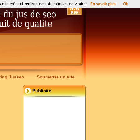
’intérêts et réaliser des statistiques de visites.
En savoir plus
Ok
Ping Jusseo
Soumettre un site
Publicité