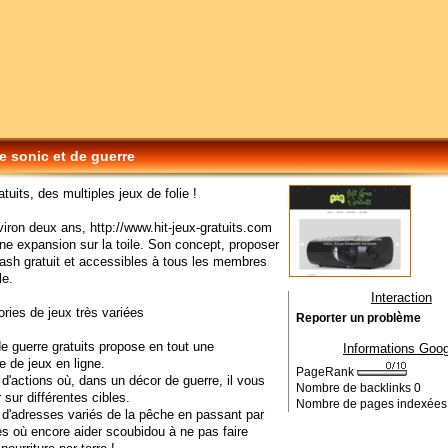
e sonic et de guerre
atuits, des multiples jeux de folie !
iron deux ans, http://www.hit-jeux-gratuits.com
ine expansion sur la toile. Son concept, proposer
lash gratuit et accessibles à tous les membres
lle.
Interaction
ries de jeux très variées
Reporter un problème
de guerre gratuits propose en tout une
Informations Goog
e de jeux en ligne.
PageRank
 d'actions où, dans un décor de guerre, il vous
Nombre de backlinks
0
r sur différentes cibles.
Nombre de pages indexée
 d'adresses variés de la pêche en passant par
s où encore aider scoubidou à ne pas faire