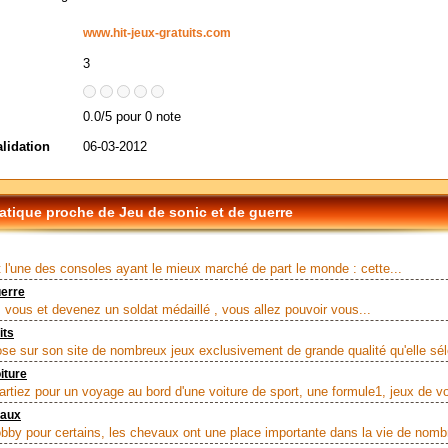
www.hit-jeux-gratuits.com
3
0.0/5 pour 0 note
alidation
06-03-2012
tique proche de Jeu de sonic et de guerre
t l'une des consoles ayant le mieux marché de part le monde : cette...
uerre
vous et devenez un soldat médaillé , vous allez pouvoir vous...
its
se sur son site de nombreux jeux exclusivement de grande qualité qu'elle sél
iture
artiez pour un voyage au bord d'une voiture de sport, une formule1, jeux de voi
vaux
bby pour certains, les chevaux ont une place importante dans la vie de nomb