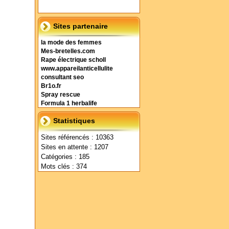
Sites partenaire
la mode des femmes
Mes-bretelles.com
Rape électrique scholl
www.appareilanticellulite
consultant seo
Br1o.fr
Spray rescue
Formula 1 herbalife
Statistiques
Sites référencés : 10363
Sites en attente : 1207
Catégories : 185
Mots clés : 374