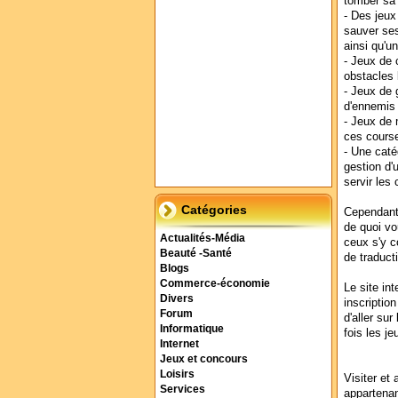
tomber sa n
- Des jeux
sauver ses
ainsi qu'un
- Jeux de 
obstacles 
- Jeux de 
d'ennemis 
- Jeux de 
ces cours
- Une caté
gestion d'
servir les
Catégories
Cependant 
de quoi vo
Actualités-Média
ceux s'y c
Beauté -Santé
de traduct
Blogs
Commerce-économie
Le site in
Divers
inscriptio
Forum
d'aller sur
Informatique
fois les j
Internet
Jeux et concours
Loisirs
Visiter et 
Services
appartenan