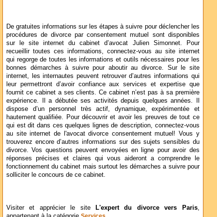
De gratuites informations sur les étapes à suivre pour déclencher les
procédures de divorce par consentement mutuel sont disponibles
sur le site internet du cabinet d’avocat Julien Simonnet. Pour
recueillir toutes ces informations, connectez-vous au site internet
qui regorge de toutes les informations et outils nécessaires pour les
bonnes démarches à suivre pour aboutir au divorce. Sur le site
internet, les internautes peuvent retrouver d’autres informations qui
leur permettront d’avoir confiance aux services et expertise que
fournit ce cabinet a ses clients. Ce cabinet n’est pas à sa première
expérience. Il a débutée ses activités depuis quelques années. Il
dispose d’un personnel très actif, dynamique, expérimentée et
hautement qualifiée. Pour découvrir et avoir les preuves de tout ce
qui est dit dans ces quelques lignes de description, connectez-vous
au site internet de l'avocat divorce consentement mutuel! Vous y
trouverez encore d’autres informations sur des sujets sensibles du
divorce. Vos questions peuvent envoyées en ligne pour avoir des
réponses précises et claires qui vous aideront a comprendre le
fonctionnement du cabinet mais surtout les démarches a suivre pour
solliciter le concours de ce cabinet.
Visiter et apprécier le site
L'expert du divorce vers Paris
,
appartenant à la catégorie
Services